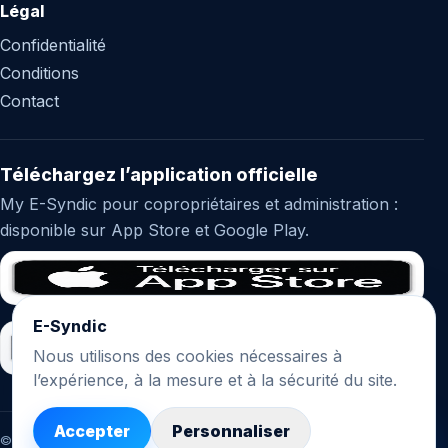
Légal
Confidentialité
Conditions
Contact
Téléchargez l’application officielle
My E-Syndic pour copropriétaires et administration :
disponible sur App Store et Google Play.
E-Syndic
Nous utilisons des cookies nécessaires à
l’expérience, à la mesure et à la sécurité du site.
Accepter
Personnaliser
EVA
© 2026 E-Syndic. Tous droits réservés.