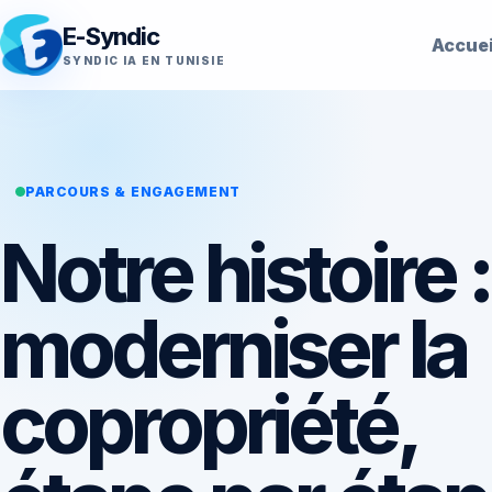
E-Syndic
Accuei
SYNDIC IA EN TUNISIE
PARCOURS & ENGAGEMENT
Notre histoire :
moderniser la
copropriété,