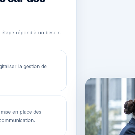
ue étape répond à un besoin
taliser la gestion de
mise en place des
 communication.