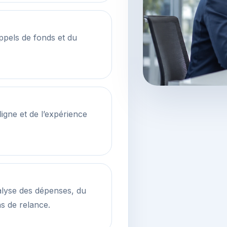
appels de fonds et du
gne et de l’expérience
nalyse des dépenses, du
ns de relance.