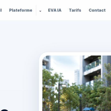
l
Plateforme
⌄
EVA IA
Tarifs
Contact