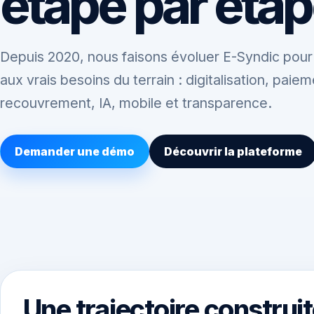
étape par étap
Depuis 2020, nous faisons évoluer E-Syndic pou
aux vrais besoins du terrain : digitalisation, paiem
recouvrement, IA, mobile et transparence.
Demander une démo
Découvrir la plateforme
Une trajectoire construit