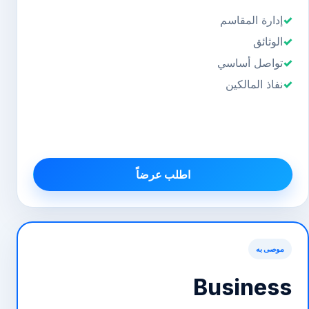
إدارة المقاسم
الوثائق
تواصل أساسي
نفاذ المالكين
اطلب عرضاً
موصى به
Business