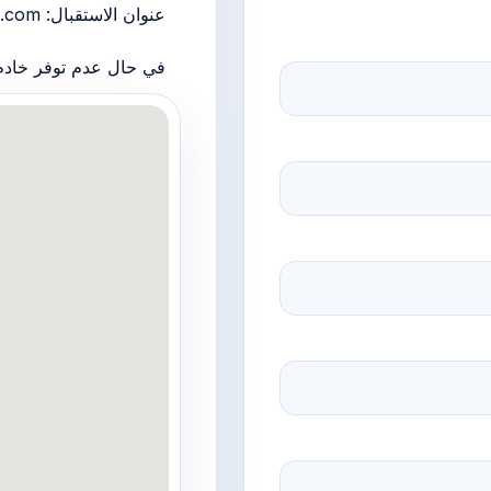
عنوان الاستقبال: maher.bg@gmail.com
في حال عدم توفر خادم البريد