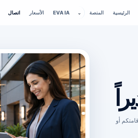
الرئيسية
المنصة
⌄
EVA IA
الأسعار
اتصال
راً
قامتكم أو