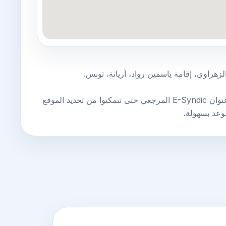
هراوي، إقامة ياسمين رواد، أريانة، تونس.
هذه الخريطة مبنية على عنوان E-Syndic المرجعي حتى تتمكنوا من تحديد الموقع
عد بسهولة.