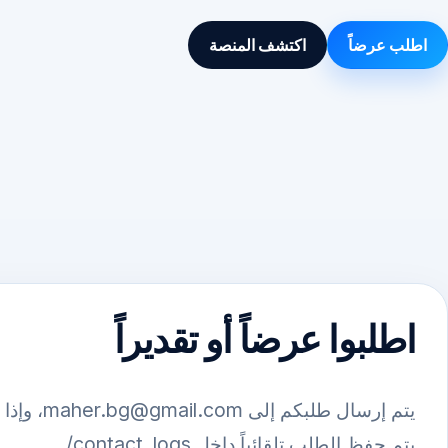
اطلب عرضاً
اكتشف المنصة
اطلبوا عرضاً أو تقديراً
يتم إرسال طلبك
يتم حفظ الطلب تلقائياً داخل contact_logs/.